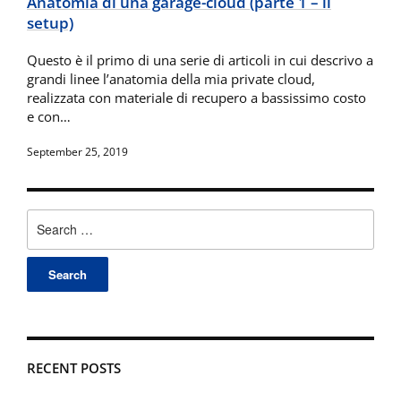
Anatomia di una garage-cloud (parte 1 – il
setup)
Questo è il primo di una serie di articoli in cui descrivo a
grandi linee l’anatomia della mia private cloud,
realizzata con materiale di recupero a bassissimo costo
e con…
September 25, 2019
Search
for:
RECENT POSTS