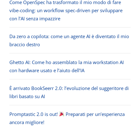
Come OpenSpec ha trasformato il mio modo di fare
vibe-coding: un workflow spec-driven per sviluppare
con l’AI senza impazzire
Da zero a copilota: come un agente AI è diventato il mio
braccio destro
Ghetto AI: Come ho assemblato la mia workstation AI
con hardware usato e l’aiuto dell’IA
È arrivato BookSeerr 2.0: l’evoluzione del suggeritore di
libri basato su AI
Promptastic 2.0 is out!
Preparati per un’esperienza
ancora migliore!