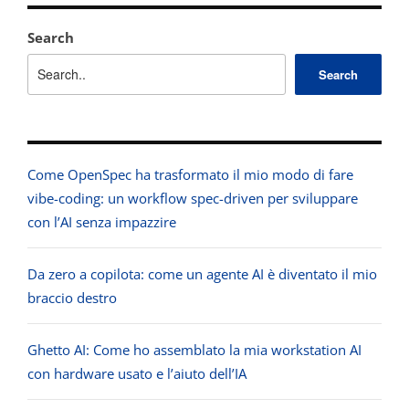
Search
Search
Come OpenSpec ha trasformato il mio modo di fare
vibe-coding: un workflow spec-driven per sviluppare
con l’AI senza impazzire
Da zero a copilota: come un agente AI è diventato il mio
braccio destro
Ghetto AI: Come ho assemblato la mia workstation AI
con hardware usato e l’aiuto dell’IA