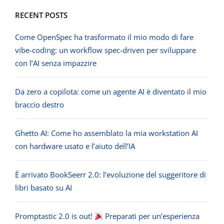
RECENT POSTS
Come OpenSpec ha trasformato il mio modo di fare
vibe-coding: un workflow spec-driven per sviluppare
con l’AI senza impazzire
Da zero a copilota: come un agente AI è diventato il mio
braccio destro
Ghetto AI: Come ho assemblato la mia workstation AI
con hardware usato e l’aiuto dell’IA
È arrivato BookSeerr 2.0: l’evoluzione del suggeritore di
libri basato su AI
Promptastic 2.0 is out!
Preparati per un’esperienza