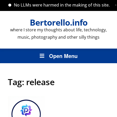
No LLMs were harmed in the making of this site.
Bertorello.info
where I store my thoughts about life, technology,
music, photography and other silly things
Open Menu
Tag:
release