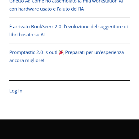
Ghetto AI: Come ho assemblato la mia workstation AI
con hardware usato e l’aiuto dell’IA
È arrivato BookSeerr 2.0: l’evoluzione del suggeritore di
libri basato su AI
Promptastic 2.0 is out!
Preparati per un’esperienza
ancora migliore!
Log in