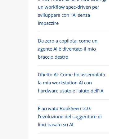
un workflow spec-driven per
sviluppare con l’AI senza
impazzire
Da zero a copilota: come un
agente AI è diventato il mio
braccio destro
Ghetto AI: Come ho assemblato
la mia workstation AI con
hardware usato e l’aiuto dell’IA
È arrivato BookSeerr 2.0:
l’evoluzione del suggeritore di
libri basato su AI