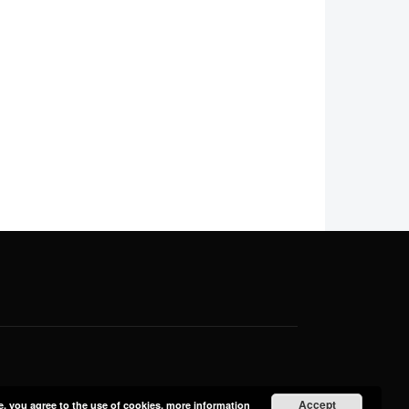
Accept
e, you agree to the use of cookies.
more information