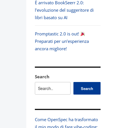
È arrivato BookSeerr 2.0:
l’evoluzione del suggeritore di
libri basato su AI
Promptastic 2.0 is out!
Preparati per un’esperienza
ancora migliore!
Search
Search
Come OpenSpec ha trasformato
il mio modo di fare vibe-coding: