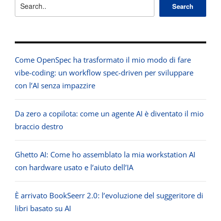
Search
Come OpenSpec ha trasformato il mio modo di fare
vibe-coding: un workflow spec-driven per sviluppare
con l’AI senza impazzire
Da zero a copilota: come un agente AI è diventato il mio
braccio destro
Ghetto AI: Come ho assemblato la mia workstation AI
con hardware usato e l’aiuto dell’IA
È arrivato BookSeerr 2.0: l’evoluzione del suggeritore di
libri basato su AI