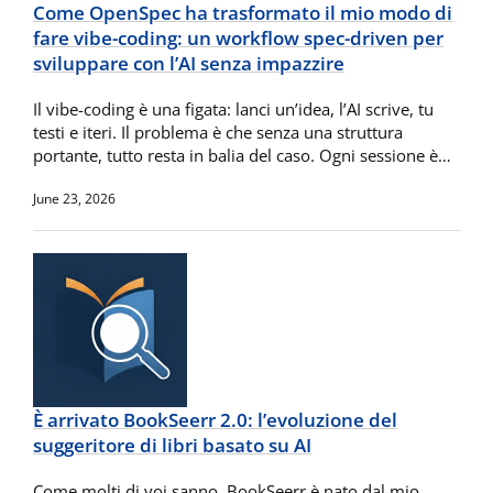
Come OpenSpec ha trasformato il mio modo di
fare vibe-coding: un workflow spec-driven per
sviluppare con l’AI senza impazzire
Il vibe-coding è una figata: lanci un’idea, l’AI scrive, tu
testi e iteri. Il problema è che senza una struttura
portante, tutto resta in balia del caso. Ogni sessione è…
June 23, 2026
È arrivato BookSeerr 2.0: l’evoluzione del
suggeritore di libri basato su AI
Come molti di voi sanno, BookSeerr è nato dal mio