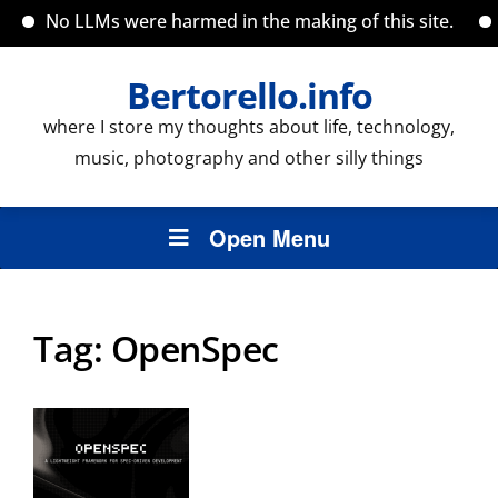
No LLMs were harmed in the making of this site.
B
Bertorello.info
where I store my thoughts about life, technology,
music, photography and other silly things
Open Menu
Tag:
OpenSpec