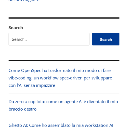
Search
Search
Come OpenSpec ha trasformato il mio modo di fare
vibe-coding: un workflow spec-driven per sviluppare
con l’AI senza impazzire
Da zero a copilota: come un agente AI è diventato il mio
braccio destro
Ghetto AI: Come ho assemblato la mia workstation AI