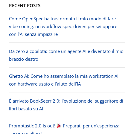
RECENT POSTS
Come OpenSpec ha trasformato il mio modo di fare
vibe-coding: un workflow spec-driven per sviluppare
con l’AI senza impazzire
Da zero a copilota: come un agente AI è diventato il mio
braccio destro
Ghetto AI: Come ho assemblato la mia workstation AI
con hardware usato e l’aiuto dell’IA
È arrivato BookSeerr 2.0: l’evoluzione del suggeritore di
libri basato su AI
Promptastic 2.0 is out!
Preparati per un’esperienza
ancora migliore!