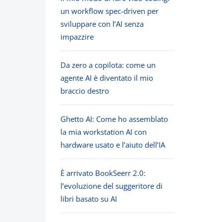
un workflow spec-driven per
sviluppare con l’AI senza
impazzire
Da zero a copilota: come un
agente AI è diventato il mio
braccio destro
Ghetto AI: Come ho assemblato
la mia workstation AI con
hardware usato e l’aiuto dell’IA
È arrivato BookSeerr 2.0:
l’evoluzione del suggeritore di
libri basato su AI