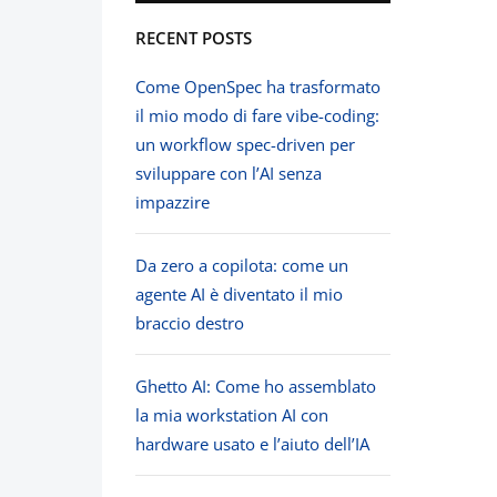
RECENT POSTS
Come OpenSpec ha trasformato
il mio modo di fare vibe-coding:
un workflow spec-driven per
sviluppare con l’AI senza
impazzire
Da zero a copilota: come un
agente AI è diventato il mio
braccio destro
Ghetto AI: Come ho assemblato
la mia workstation AI con
hardware usato e l’aiuto dell’IA