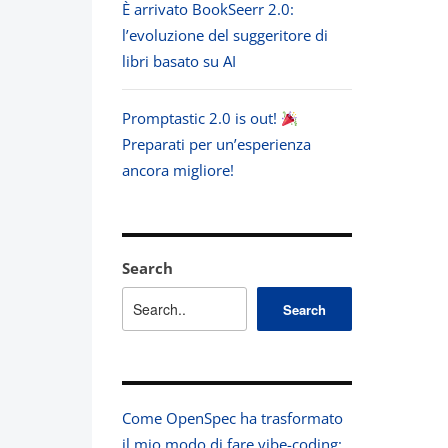
È arrivato BookSeerr 2.0:
l’evoluzione del suggeritore di
libri basato su AI
Promptastic 2.0 is out!
Preparati per un’esperienza
ancora migliore!
Search
Search
Come OpenSpec ha trasformato
il mio modo di fare vibe-coding: