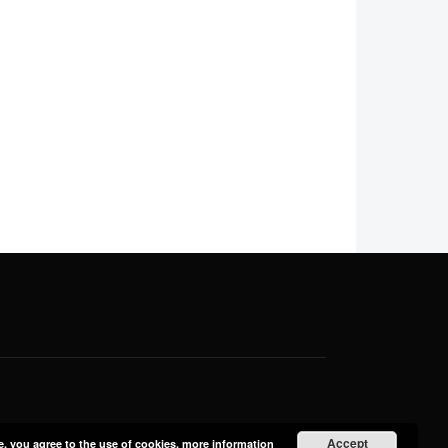
Accept
e, you agree to the use of cookies.
more information