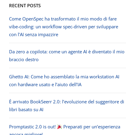
RECENT POSTS
Come OpenSpec ha trasformato il mio modo di fare
vibe-coding: un workflow spec-driven per sviluppare
con l’AI senza impazzire
Da zero a copilota: come un agente AI è diventato il mio
braccio destro
Ghetto AI: Come ho assemblato la mia workstation AI
con hardware usato e l’aiuto dell’IA
È arrivato BookSeerr 2.0: l’evoluzione del suggeritore di
libri basato su AI
Promptastic 2.0 is out!
Preparati per un’esperienza
ancora migliore!