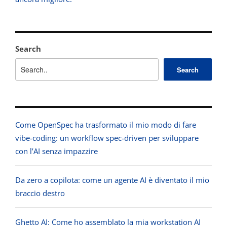
Search
Search
Come OpenSpec ha trasformato il mio modo di fare
vibe-coding: un workflow spec-driven per sviluppare
con l’AI senza impazzire
Da zero a copilota: come un agente AI è diventato il mio
braccio destro
Ghetto AI: Come ho assemblato la mia workstation AI