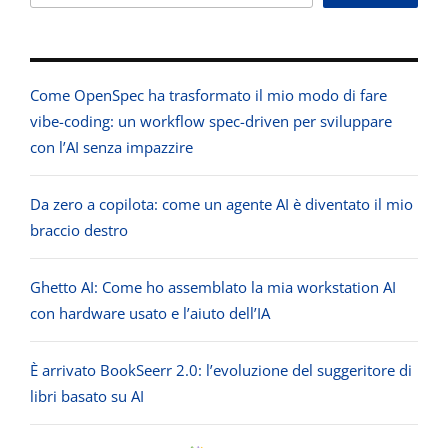
Come OpenSpec ha trasformato il mio modo di fare
vibe-coding: un workflow spec-driven per sviluppare
con l’AI senza impazzire
Da zero a copilota: come un agente AI è diventato il mio
braccio destro
Ghetto AI: Come ho assemblato la mia workstation AI
con hardware usato e l’aiuto dell’IA
È arrivato BookSeerr 2.0: l’evoluzione del suggeritore di
libri basato su AI