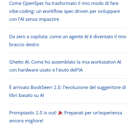
Come OpenSpec ha trasformato il mio modo di fare
vibe-coding: un workflow spec-driven per sviluppare
con l’AI senza impazzire
Da zero a copilota: come un agente AI è diventato il mio
braccio destro
Ghetto AI: Come ho assemblato la mia workstation AI
con hardware usato e l’aiuto dell’IA
È arrivato BookSeerr 2.0: l’evoluzione del suggeritore di
libri basato su AI
Promptastic 2.0 is out!
Preparati per un’esperienza
ancora migliore!