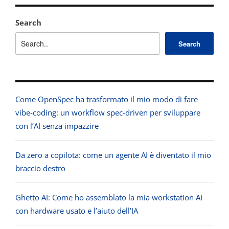
Search
Search
Come OpenSpec ha trasformato il mio modo di fare
vibe-coding: un workflow spec-driven per sviluppare
con l’AI senza impazzire
Da zero a copilota: come un agente AI è diventato il mio
braccio destro
Ghetto AI: Come ho assemblato la mia workstation AI
con hardware usato e l’aiuto dell’IA