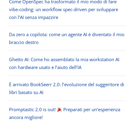
Come OpenSpec ha trasformato il mio modo di fare
vibe-coding: un workflow spec-driven per sviluppare
con l’AI senza impazzire
Da zero a copilota: come un agente AI è diventato il mio
braccio destro
Ghetto AI: Come ho assemblato la mia workstation AI
con hardware usato e l’aiuto dell’IA
È arrivato BookSeerr 2.0: l’evoluzione del suggeritore di
libri basato su AI
Promptastic 2.0 is out!
Preparati per un’esperienza
ancora migliore!