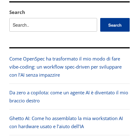
Search
Search
Come OpenSpec ha trasformato il mio modo di fare
vibe-coding: un workflow spec-driven per sviluppare
con l’AI senza impazzire
Da zero a copilota: come un agente AI è diventato il mio
braccio destro
Ghetto AI: Come ho assemblato la mia workstation AI
con hardware usato e l’aiuto dell’IA