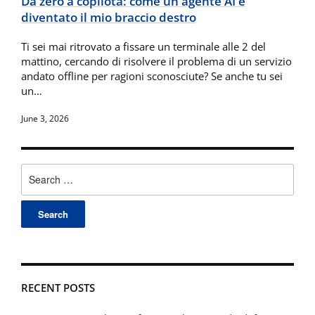
Da zero a copilota: come un agente AI è
diventato il mio braccio destro
Ti sei mai ritrovato a fissare un terminale alle 2 del
mattino, cercando di risolvere il problema di un servizio
andato offline per ragioni sconosciute? Se anche tu sei
un…
June 3, 2026
Search
for:
RECENT POSTS