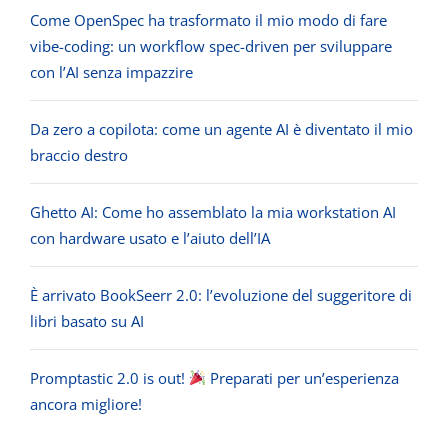
Come OpenSpec ha trasformato il mio modo di fare
vibe-coding: un workflow spec-driven per sviluppare
con l’AI senza impazzire
Da zero a copilota: come un agente AI è diventato il mio
braccio destro
Ghetto AI: Come ho assemblato la mia workstation AI
con hardware usato e l’aiuto dell’IA
È arrivato BookSeerr 2.0: l’evoluzione del suggeritore di
libri basato su AI
Promptastic 2.0 is out!
Preparati per un’esperienza
ancora migliore!