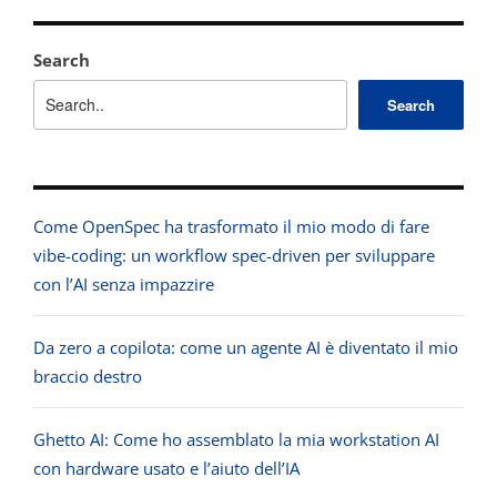
Search
Search
Come OpenSpec ha trasformato il mio modo di fare
vibe-coding: un workflow spec-driven per sviluppare
con l’AI senza impazzire
Da zero a copilota: come un agente AI è diventato il mio
braccio destro
Ghetto AI: Come ho assemblato la mia workstation AI
con hardware usato e l’aiuto dell’IA