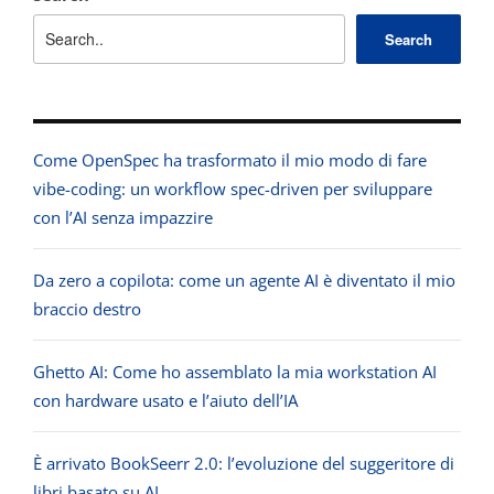
Search
Come OpenSpec ha trasformato il mio modo di fare
vibe-coding: un workflow spec-driven per sviluppare
con l’AI senza impazzire
Da zero a copilota: come un agente AI è diventato il mio
braccio destro
Ghetto AI: Come ho assemblato la mia workstation AI
con hardware usato e l’aiuto dell’IA
È arrivato BookSeerr 2.0: l’evoluzione del suggeritore di
libri basato su AI