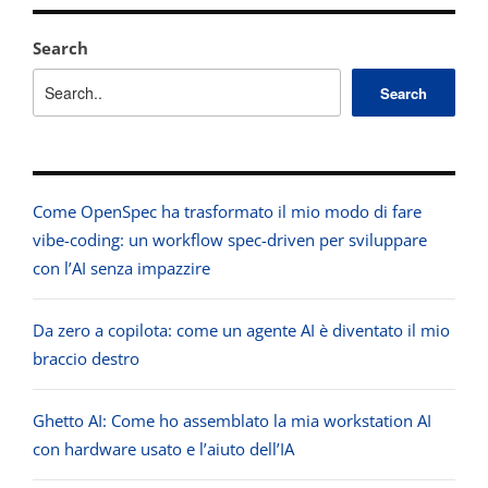
Search
Search
Come OpenSpec ha trasformato il mio modo di fare
vibe-coding: un workflow spec-driven per sviluppare
con l’AI senza impazzire
Da zero a copilota: come un agente AI è diventato il mio
braccio destro
Ghetto AI: Come ho assemblato la mia workstation AI
con hardware usato e l’aiuto dell’IA