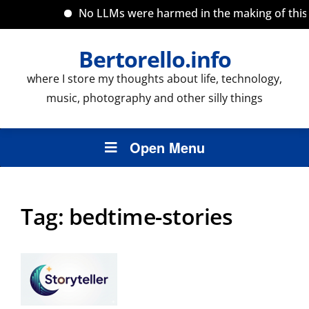
No LLMs were harmed in the making of this si
Bertorello.info
where I store my thoughts about life, technology,
music, photography and other silly things
Open Menu
Tag:
bedtime-stories