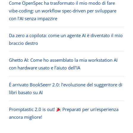
Come OpenSpec ha trasformato il mio modo di fare
vibe-coding: un workflow spec-driven per sviluppare
con l’AI senza impazzire
Da zero a copilota: come un agente AI è diventato il mio
braccio destro
Ghetto AI: Come ho assemblato la mia workstation AI
con hardware usato e l’aiuto dell’IA
È arrivato BookSeerr 2.0: l’evoluzione del suggeritore di
libri basato su AI
Promptastic 2.0 is out!
Preparati per un’esperienza
ancora migliore!