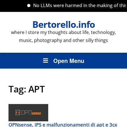
No LLMs were harmed in the making of this s
Bertorello.info
where I store my thoughts about life, technology,
music, photography and other silly things
Open Menu
Tag:
APT
OPNsense, IPS e malfunzionamenti di apt e 3cx