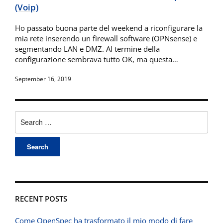
(Voip)
Ho passato buona parte del weekend a riconfigurare la
mia rete inserendo un firewall software (OPNsense) e
segmentando LAN e DMZ. Al termine della
configurazione sembrava tutto OK, ma questa…
September 16, 2019
Search
for:
RECENT POSTS
Come OpenSpec ha trasformato il mio modo di fare