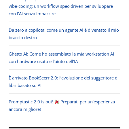
vibe-coding: un workflow spec-driven per sviluppare
con l’AI senza impazzire
Da zero a copilota: come un agente AI è diventato il mio
braccio destro
Ghetto AI: Come ho assemblato la mia workstation AI
con hardware usato e l’aiuto dell’IA
È arrivato BookSeerr 2.0: l’evoluzione del suggeritore di
libri basato su AI
Promptastic 2.0 is out!
Preparati per un’esperienza
ancora migliore!