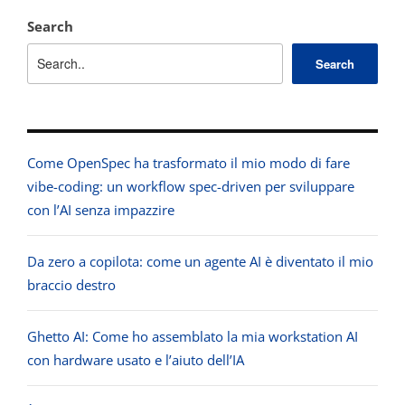
Search
Search
Come OpenSpec ha trasformato il mio modo di fare
vibe-coding: un workflow spec-driven per sviluppare
con l’AI senza impazzire
Da zero a copilota: come un agente AI è diventato il mio
braccio destro
Ghetto AI: Come ho assemblato la mia workstation AI
con hardware usato e l’aiuto dell’IA