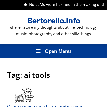
No LLMs were harmed in the making of this s
Bertorello.info
where I store my thoughts about life, technology,
music, photography and other silly things
Open Menu
Tag:
ai tools
Ollama remoto, ma trasparente: come