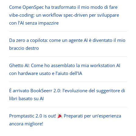
Come OpenSpec ha trasformato il mio modo di fare
vibe-coding: un workflow spec-driven per sviluppare
con l’AI senza impazzire
Da zero a copilota: come un agente AI è diventato il mio
braccio destro
Ghetto AI: Come ho assemblato la mia workstation AI
con hardware usato e l’aiuto dell’IA
È arrivato BookSeerr 2.0: l’evoluzione del suggeritore di
libri basato su AI
Promptastic 2.0 is out!
Preparati per un’esperienza
ancora migliore!