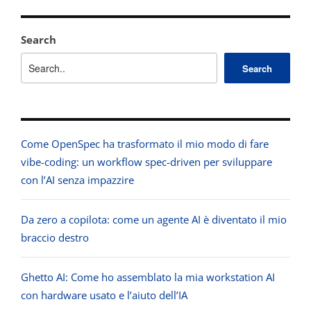
Search
Search
Come OpenSpec ha trasformato il mio modo di fare
vibe-coding: un workflow spec-driven per sviluppare
con l’AI senza impazzire
Da zero a copilota: come un agente AI è diventato il mio
braccio destro
Ghetto AI: Come ho assemblato la mia workstation AI
con hardware usato e l’aiuto dell’IA