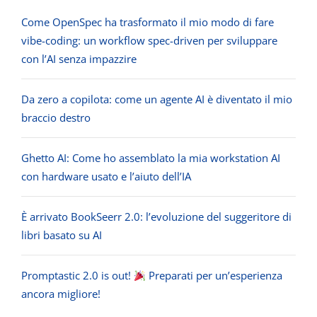
Come OpenSpec ha trasformato il mio modo di fare
vibe-coding: un workflow spec-driven per sviluppare
con l’AI senza impazzire
Da zero a copilota: come un agente AI è diventato il mio
braccio destro
Ghetto AI: Come ho assemblato la mia workstation AI
con hardware usato e l’aiuto dell’IA
È arrivato BookSeerr 2.0: l’evoluzione del suggeritore di
libri basato su AI
Promptastic 2.0 is out!
Preparati per un’esperienza
ancora migliore!