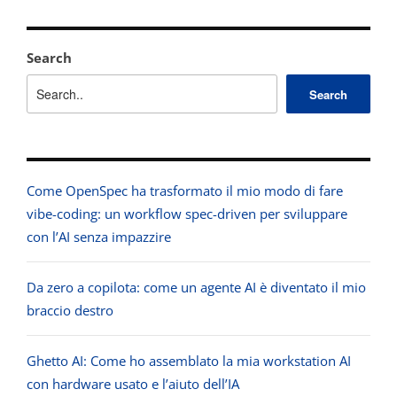
Search
Search
Come OpenSpec ha trasformato il mio modo di fare
vibe-coding: un workflow spec-driven per sviluppare
con l’AI senza impazzire
Da zero a copilota: come un agente AI è diventato il mio
braccio destro
Ghetto AI: Come ho assemblato la mia workstation AI
con hardware usato e l’aiuto dell’IA