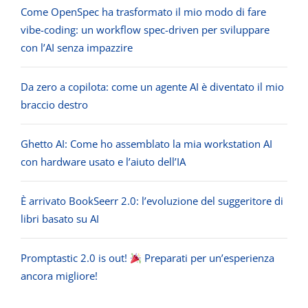
Come OpenSpec ha trasformato il mio modo di fare
vibe-coding: un workflow spec-driven per sviluppare
con l’AI senza impazzire
Da zero a copilota: come un agente AI è diventato il mio
braccio destro
Ghetto AI: Come ho assemblato la mia workstation AI
con hardware usato e l’aiuto dell’IA
È arrivato BookSeerr 2.0: l’evoluzione del suggeritore di
libri basato su AI
Promptastic 2.0 is out!
Preparati per un’esperienza
ancora migliore!