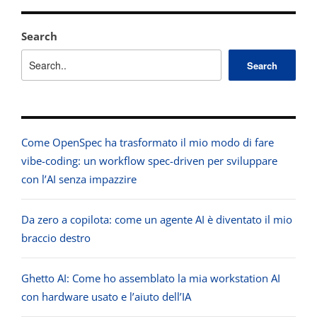
Search
Search
Come OpenSpec ha trasformato il mio modo di fare
vibe-coding: un workflow spec-driven per sviluppare
con l’AI senza impazzire
Da zero a copilota: come un agente AI è diventato il mio
braccio destro
Ghetto AI: Come ho assemblato la mia workstation AI
con hardware usato e l’aiuto dell’IA