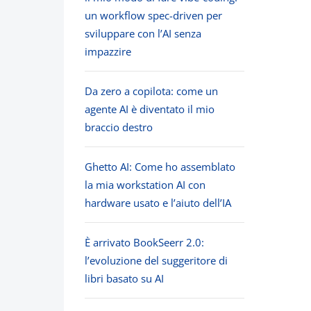
un workflow spec-driven per
sviluppare con l’AI senza
impazzire
Da zero a copilota: come un
agente AI è diventato il mio
braccio destro
Ghetto AI: Come ho assemblato
la mia workstation AI con
hardware usato e l’aiuto dell’IA
È arrivato BookSeerr 2.0:
l’evoluzione del suggeritore di
libri basato su AI