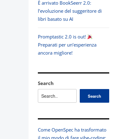
È arrivato BookSeerr 2.0:
l’evoluzione del suggeritore di
libri basato su AI
Promptastic 2.0 is out!
Preparati per un’esperienza
ancora migliore!
Search
Search
Come OpenSpec ha trasformato
il mio modo di fare vibe-coding: