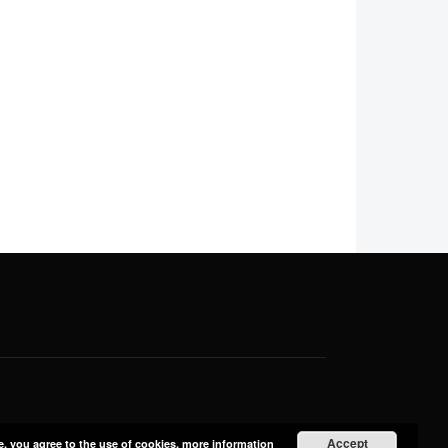
Accept
e, you agree to the use of cookies.
more information