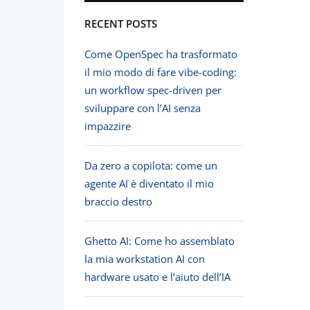
RECENT POSTS
Come OpenSpec ha trasformato
il mio modo di fare vibe-coding:
un workflow spec-driven per
sviluppare con l’AI senza
impazzire
Da zero a copilota: come un
agente AI è diventato il mio
braccio destro
Ghetto AI: Come ho assemblato
la mia workstation AI con
hardware usato e l’aiuto dell’IA