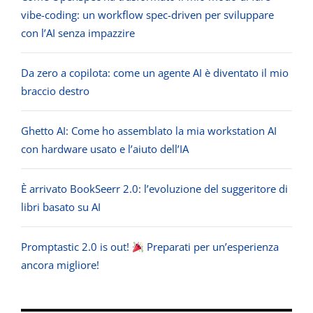
vibe-coding: un workflow spec-driven per sviluppare
con l’AI senza impazzire
Da zero a copilota: come un agente AI è diventato il mio
braccio destro
Ghetto AI: Come ho assemblato la mia workstation AI
con hardware usato e l’aiuto dell’IA
È arrivato BookSeerr 2.0: l’evoluzione del suggeritore di
libri basato su AI
Promptastic 2.0 is out!
Preparati per un’esperienza
ancora migliore!