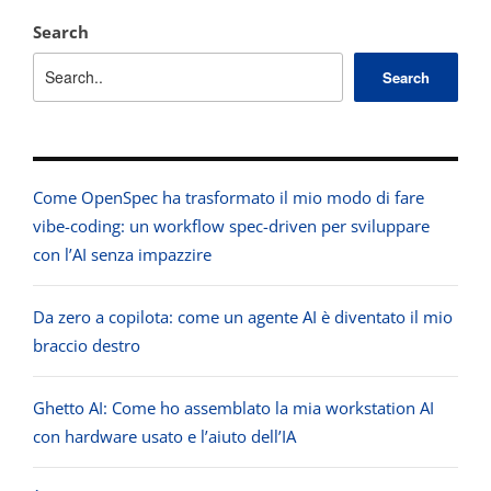
Search
Search
Come OpenSpec ha trasformato il mio modo di fare
vibe-coding: un workflow spec-driven per sviluppare
con l’AI senza impazzire
Da zero a copilota: come un agente AI è diventato il mio
braccio destro
Ghetto AI: Come ho assemblato la mia workstation AI
con hardware usato e l’aiuto dell’IA