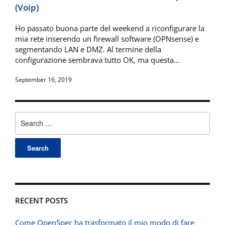
(Voip)
Ho passato buona parte del weekend a riconfigurare la
mia rete inserendo un firewall software (OPNsense) e
segmentando LAN e DMZ. Al termine della
configurazione sembrava tutto OK, ma questa…
September 16, 2019
Search
for:
RECENT POSTS
Come OpenSpec ha trasformato il mio modo di fare