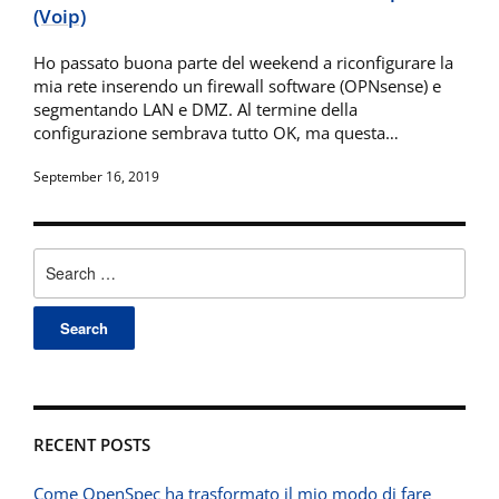
(Voip)
Ho passato buona parte del weekend a riconfigurare la
mia rete inserendo un firewall software (OPNsense) e
segmentando LAN e DMZ. Al termine della
configurazione sembrava tutto OK, ma questa…
September 16, 2019
Search
for:
RECENT POSTS
Come OpenSpec ha trasformato il mio modo di fare