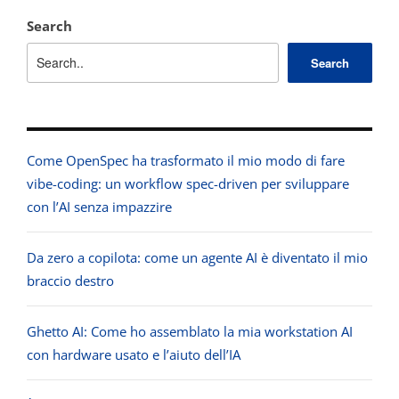
Search
Search
Come OpenSpec ha trasformato il mio modo di fare
vibe-coding: un workflow spec-driven per sviluppare
con l’AI senza impazzire
Da zero a copilota: come un agente AI è diventato il mio
braccio destro
Ghetto AI: Come ho assemblato la mia workstation AI
con hardware usato e l’aiuto dell’IA