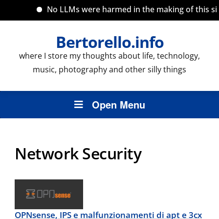
No LLMs were harmed in the making of this site
Bertorello.info
where I store my thoughts about life, technology,
music, photography and other silly things
Open Menu
Network Security
OPNsense, IPS e malfunzionamenti di apt e 3cx