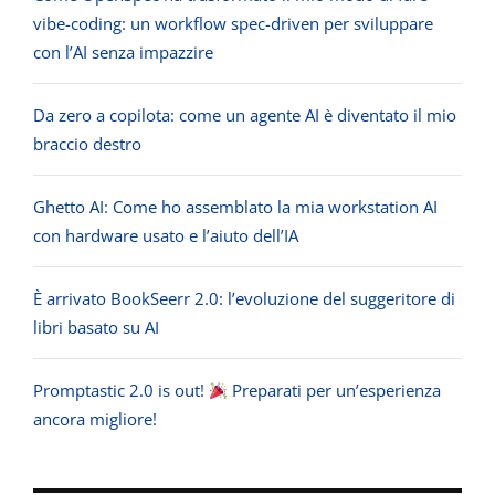
vibe-coding: un workflow spec-driven per sviluppare
con l’AI senza impazzire
Da zero a copilota: come un agente AI è diventato il mio
braccio destro
Ghetto AI: Come ho assemblato la mia workstation AI
con hardware usato e l’aiuto dell’IA
È arrivato BookSeerr 2.0: l’evoluzione del suggeritore di
libri basato su AI
Promptastic 2.0 is out!
Preparati per un’esperienza
ancora migliore!